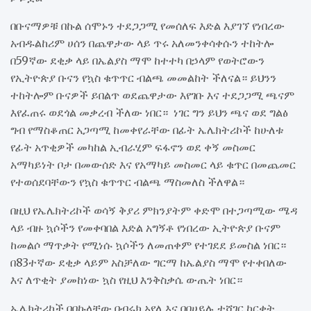
በቡናማዎቹ በኩል ሰሞኑን ተደጋጋሚ የመሰለፍ እድል እያገኘ የነበረው
አብዱልከሪም ሀሰን በጨዋታው ላይ ጥሩ አለመንቀሳቀሱን ተከትሎ
በ59ኛው ደቂቃ ላይ በኤልያስ ማሞ ከተተካ በኃላም የወትሮውን
የኢትዮጵያ ቡናን የኳስ ቁጥጥር ብልጫ መመልከት ችለናል። ይህንን
ተከትሎም ቡናዎች ይበልጥ ወደጨዋታው እየገቡ እና ተደጋጋሚ ጫናም
እየፈጠሩ ወደጎል መቃረብ ችለው ነበር። ነገር ግን ይህን ጫና ወደ ግልፅ
ግብ የማስቆጠር አጋጣሚ ከመቀየራቸው በፊት ኤሌክትሪኮች ከሁለቱ
የፊት አጥቂዎች መካከል ኢብራሂም ፍፋኖን ወደ ቀኝ መስመር
አማካይነት ቦታ በመውሰድ እና የአማካይ መስመር ላይ ቁጥር በመጨመር
የተወሰደባቸውን የኳስ ቁጥጥር ብልጫ ማስመለስ ችለዋል።
በዚህ የኤሌክትሪኮች ወሳኝ ቅያሪ ምክንያትም ቀድሞ በተጋጣሚው ሜዳ
ላይ ብዙ ኳሶችን የመቀባበል እድል አግኝቶ የነበረው ኢትዮጵያ ቡናም
ከመልሶ ማጥቃት የሚነሱ ኳሶችን ለመጠቀም የተገደደ ይመስል ነበር።
በ83ተኛው ደቂቃ ላይም አስቻለው ግርማ ከኤልያስ ማሞ የተቀበለው
እና ለጥቂት ያመከነው ኳስ የዚህ እንቅስቃሴ ውጤት ነበር።
ኤሌክትሪኮች በበኩላቸው በብሩክ አየለ እና በበሀይሉ ተሻገር ከርቀት