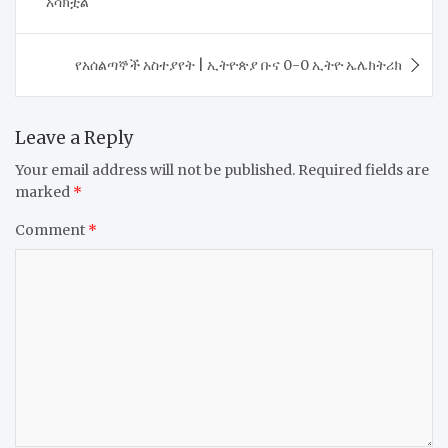
አሳክቷል
የአሰልጣኞች አስተያየት | ኢትዮጵያ ቡና 0-0 ኢትዮ ኤሌክትሪክ
Leave a Reply
Your email address will not be published.
Required fields are
marked
*
Comment
*