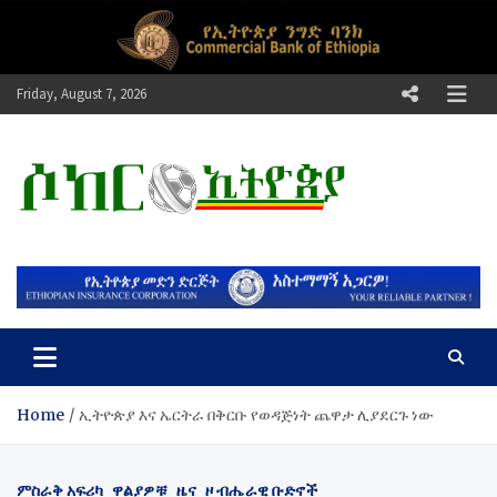
Skip
to
content
Friday, August 7, 2026
ሶከር ኢትዮጵያ
የኢትዮጵያ እግርኳስ ድምፅ !
Home
ኢትዮጵያ እና ኤርትራ በቅርቡ የወዳጅነት ጨዋታ ሊያደርጉ ነው
ምስራቅ አፍሪካ
ዋልያዎቹ
ዜና
ዞ ብሔራዊ ቡድኖች