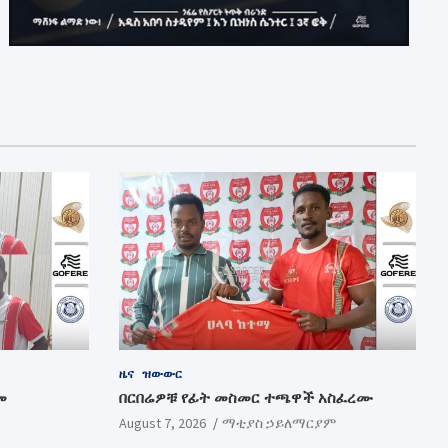
ዜና
ዝውውር
መ
በርበሬዎቹ የፊት መስመር ተጫዋች አስፈረሙ
August 7, 2026
ማቲያስ ኃይለማርያም