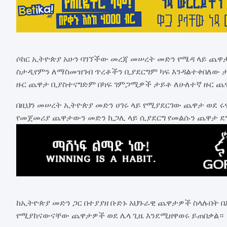
ሶከር ኢትዮጵያ አሁን ባገኘችው መረጃ መሠረት መድን የሜዳ ላይ ጨዋ
ስታዲየምን ለማስመዝገብ ጥረቶችን ቢያደርግም ካፍ እንዳልተቀበለው ታ
ዙር ጨዋታ ቢያስተናግድም በካፍ ገምጋሚዎች ታይቶ ለሁለተኛ ዙር ጨ
በዚህን መሠረት ኢትዮጵያ መድን ሀገሩ ላይ የሚያደርገው ጨዋታ ወደ ሩ
የመጀመሪያ ጨዋታውን መድን ኪጋሊ ላይ ሲያደርግ የመልሱን ጨዋታ ደግ
ከኢትዮጵያ መድን ጋር በተያያዘ ቡድኑ አህጉራዊ ጨዋታዎች ስላሉበት በ
የሚያከናውናቸው ጨዋታዎች ወደ ሌላ ጊዜ እንደሚዘዋወሩ ይጠበቃል።