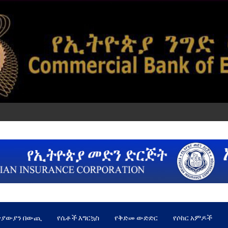
ጵያውያን በውጪ
የሴቶች እግርኳስ
የቅድመ ውድድር
የሶከር አምዶች