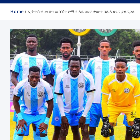
Home
ኢትዮጵያ መድን ወሳኙን የሜዳ ላይ ጨዋታውን በሌላ ሀገር ያደርጋል