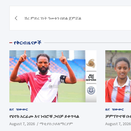
Post
ሽረ ምድረ ገነት ዓመቱን በድል ጀምሯል
navigation
የቅርብ ዜናዎች
ዜና
ዝውውር
ዜና
ዝውውር
የሄኖክ አርፊጮ እና ነብሮቹ ጋብቻ ይቀጥላል
ቻምፕዮኖቹ ቡ
August 7, 2026
ማቲያስ ኃይለማርያም
August 7, 2026