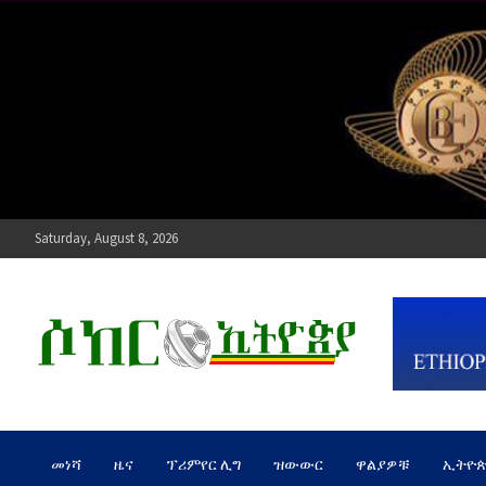
Skip
to
content
Saturday, August 8, 2026
ሶከር ኢትዮጵያ
የኢትዮጵያ እግርኳስ ድምፅ !
መነሻ
ዜና
ፕሪምየር ሊግ
ዝውውር
ዋልያዎቹ
ኢትዮ