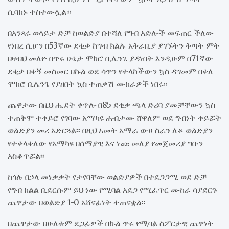
ሲባክኑ ተስተውሏል።
በአንጻሩ ወላይታ ድቻ ከወልድያ በተሻለ የግብ እድሎች መፍጠር ችለው
የነበረ ሲሆን በ53ኛው ደቂቃ ከግብ ክልሉ አቅራቢያ ያገኙትን ቅጣት ምት
በዛብህ መለዮ በጥሩ ሁኔታ ሞክሮ ቢሌንጌ ያዳነበት እንዲሁም በ71ኛው
ደቂቃ በቀኝ መስመር በኩል ወደ ሳጥን የተላከችውን ኳስ ዳግመም በቀለ
ሞክሮ ቢሌንጌ የያዘበት ኳስ ተጠቃሽ ሙከራዎች ነበሩ፡፡
ጨዋታው በዚህ ሒደት ቀጥሎ በ85 ደቂቃ ጫላ ድሪባ ያመቻቸውን ኳስ
ተጠቅሞ ተቀይሮ የገባው አማካዩ ሐብታሙ ሸዋለም ወደ ግብነት ቀይሯት
ወልድያን መሪ አድርጓል፡፡ በዚህ አመት አማራ ውሀ ስራን ለቆ ወልድያን
የተቀላቀለው የአማካዩ በሰማያዊ እና ነጩ መለያ የመጀመሪያ ግቡን
አስቆጥሯል፡፡
ከጎሉ በኃላ መነቃቃት የታየባቸው ወልድያዎች በተደጋጋሚ ወደ ድቻ
የግብ ክልል ቢደርሱም ይህ ነው የሚባል አደጋ የሚፈጥር ሙከራ ሳያደርጉ
ጨዋታው በወልድያ 1-0 አሸናፊነት ተጠናቋል፡፡
በጨዋታው በሁለቱም ደጋፊዎች በኩል ጥሩ የሚባል ስፖርታዊ ጨዋነት