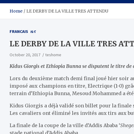
Home
LE DERBY DE LA VILLE TRES ATTENDU
FRANCAIS
ዜና
LE DERBY DE LA VILLE TRES A
October 20, 2017
teshome
Kidus Giorgis et Ethiopia Bunna se disputent le titre de
Lors du deuxième match demi final joué hier soir au
imposé aux champions en titre, Electrique (1-0) gr
terrain d’Ethiopia Bunna, Mesoud Mohammed a ét
Kidus Giorgis a déjà validé son billet pour la finale
Les cavaliers ont éliminé les invités aux tirs aux but
La finale de la coupe de la ville d’Addis Ababa ‘
Shege
stade national d’Addis Ababa.