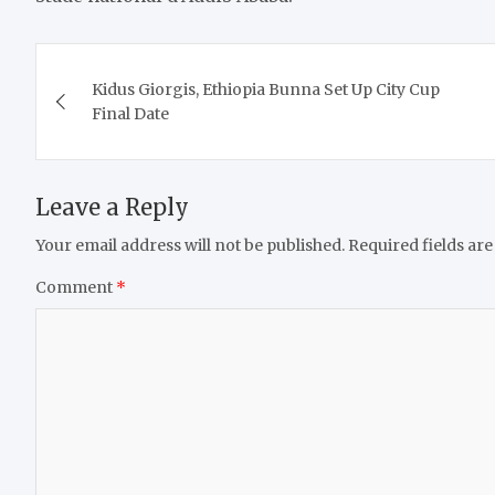
Post
​Kidus Giorgis, Ethiopia Bunna Set Up City Cup
navigation
Final Date
Leave a Reply
Your email address will not be published.
Required fields ar
Comment
*