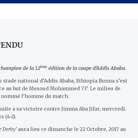
TTENDU
ème
 champion de la 12
édition de la coupe d’Addis Ababa.
 stade national d’Addis Ababa, Ethiopia Bunna s’est
âce au but de Mesoud Mohammed 73’. Le milieu de
é nommé l’homme du match.
 suite a sa victoire contre Jimma Aba Jifar, mercredi.
s (4-2).
r Derby’
aura lieu ce dimanche le 22 Octobre, 2017 au