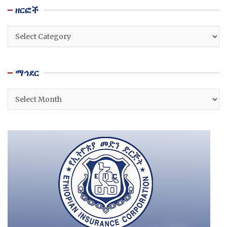
ዘርፎች
ዘርፎች
ማኅደር
ማኅደር