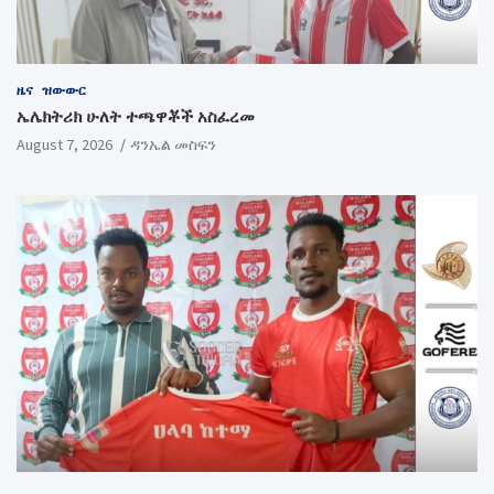
ዜና
ዝውውር
ኤሌክትሪክ ሁለት ተጫዋቾች አስፈረመ
August 7, 2026
ዳንኤል መስፍን