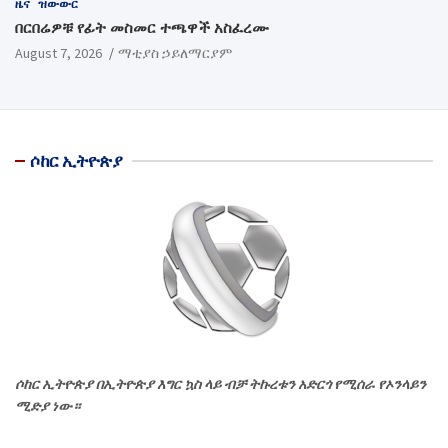
ዜና
ዝውውር
በርበሬዎቹ የፊት መስመር ተጫዋች አስፈረሙ
August 7, 2026
ማቲያስ ኃይለማርያም
ሶከር ኢትዮጵያ
ሶከር ኢትዮጵያ በኢትዮጵያ እግር ኳስ ላይ ብቻ ትኩረቱን አድርጎ የሚሰራ የኦንላይን
ሚድያ ነው።