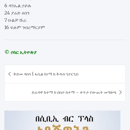
6 ዳንኤል ኃይሉ
24 ያሬድ ሀሰን
7 ቡልቻ ሹራ
16 ፍፁም ገብረማርያም
© ሶከር ኢትዮጵያ
Post
ቅድመ ዳሰሳ | ፋሲል ከነማ ከ ቅዱስ ጊዮርጊስ
navigation
ድሬዳዋ ከተማ ከ ሰበታ ከተማ – ቀጥታ የውጤት መግለጫ