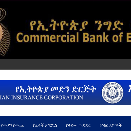
ጵያውያን በውጪ
የሴቶች እግርኳስ
የቅድመ ውድድር
የሶከር አምዶች