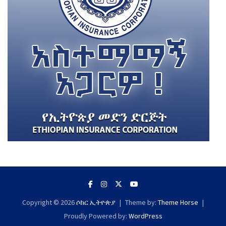
Copyright © 2026
ሶከር ኢትዮጵያ
Theme by:
Theme Horse
Proudly Powered by:
WordPress