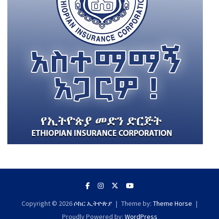
Copyright © 2026
ሶከር ኢትዮጵያ
Theme by:
Theme Horse
Proudly Powered by:
WordPress