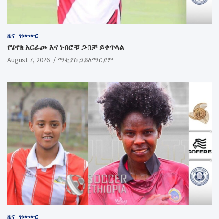
ዜና
ዝውውር
የሄኖክ አርፊጮ እና ነብሮቹ ጋብቻ ይቀጥላል
August 7, 2026
ማቲያስ ኃይለማርያም
ዜና
ዝውውር