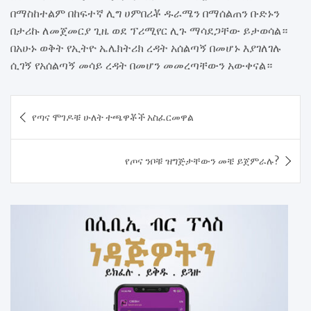
በማስከተልም በከፍተኛ ሊግ ሀምበሪቾ ዱራሜን በማሰልጠን ቡድኑን
በታሪኩ ለመጀመርያ ጊዜ ወደ ፕሪሚየር ሊጉ ማሳደጋቸው ይታወሳል።
በአሁኑ ወቅት የኢትዮ ኤሌክትሪክ ረዳት አሰልጣኝ በመሆኑ እያገለገሉ
ሲገኝ የአሰልጣኝ መሳይ ረዳት በመሆን መመረጣቸውን አውቀናል።
Post
የጣና ሞገዶቹ ሁለት ተጫዋቾች አስፈርመዋል
navigation
የጦና ንቦቹ ዝግጅታቸውን መቼ ይጀምራሉ?