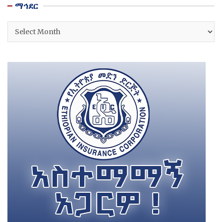
ማኅደር
ማኅደር