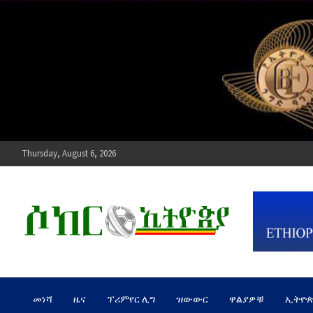
Skip
to
content
Thursday, August 6, 2026
ሶከር ኢትዮጵያ
የኢትዮጵያ እግርኳስ ድምፅ !
መነሻ
ዜና
ፕሪምየር ሊግ
ዝውውር
ዋልያዎቹ
ኢትዮ