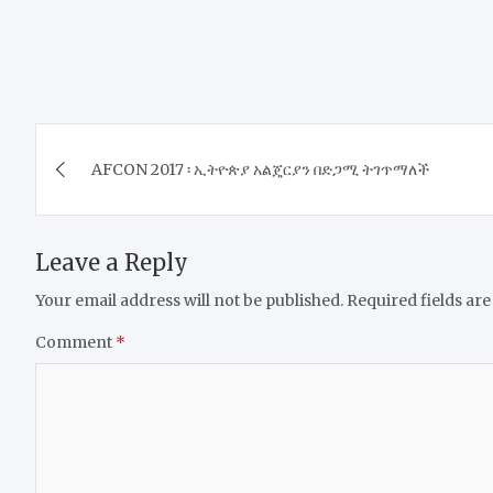
Post
AFCON 2017 ፡ ኢትዮጵያ አልጄርያን በድጋሚ ትገጥማለች
navigation
Leave a Reply
Your email address will not be published.
Required fields ar
Comment
*