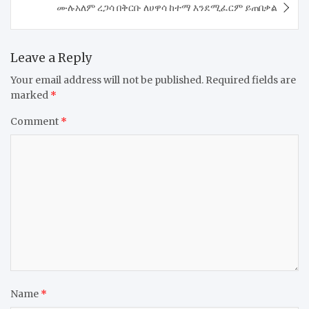
ሙሉአለም ረጋሳ በቅርቡ ለሀዋሳ ከተማ እንደሚፈርም ይጠበቃል
Leave a Reply
Your email address will not be published.
Required fields are
marked
*
Comment
*
Name
*