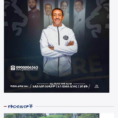
የቅርብ ዜናዎች