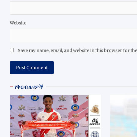
Website
Save my name, email, and website in this browser for th
የቅርብ ዜናዎች