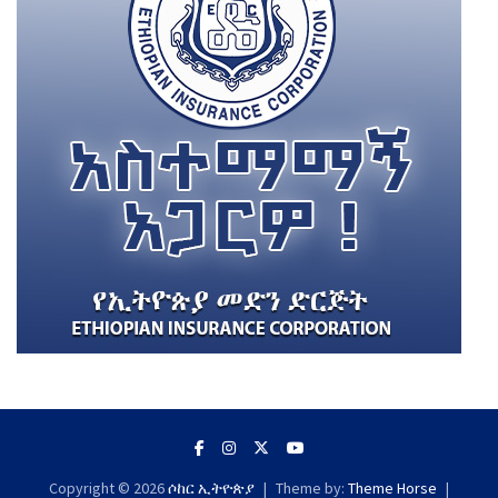
Copyright © 2026
ሶከር ኢትዮጵያ
Theme by:
Theme Horse