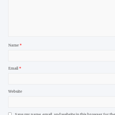
Name
*
Email
*
Website
Save my name, email, and website in this browser for th