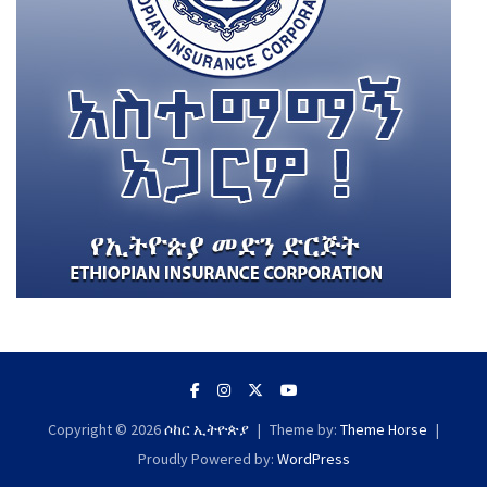
Copyright © 2026
ሶከር ኢትዮጵያ
Theme by:
Theme Horse
Proudly Powered by:
WordPress