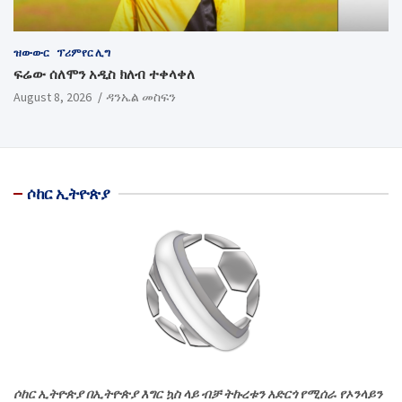
ዝውውር
ፕሪምየር ሊግ
ፍሬው ሰለሞን አዲስ ክለብ ተቀላቀለ
August 8, 2026
ዳንኤል መስፍን
ሶከር ኢትዮጵያ
ሶከር ኢትዮጵያ በኢትዮጵያ እግር ኳስ ላይ ብቻ ትኩረቱን አድርጎ የሚሰራ የኦንላይን