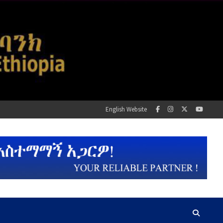
English Website