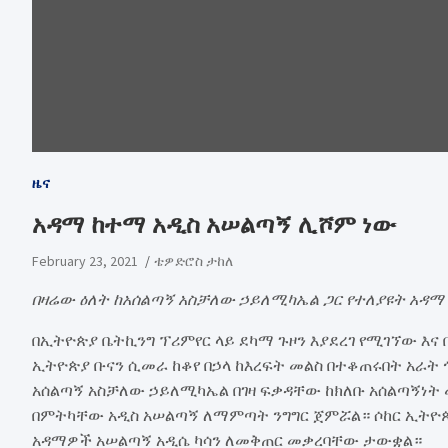
ዜና
አዳማ ከተማ አዲስ አሠልጣኝ ሊሾም ነው
February 23, 2021
ቴዎድሮስ ታከለ
በዛሬው ዕለት ከአሰልጣኝ አስቻለው ኃይለሚካኤል ጋር የተለያዩት አዳማ
በኢትዮጵያ ቤትኪንግ ፕሪምየር ላይ ደካማ ጉዞን እያደረገ የሚገኘው እና
ኢትዮጵያ ቡናን ሲመራ ከቆየ በኃላ ከእረፍት መልስ በተቆጠሩበት አራት 
አሰልጣኝ አስቻለው ኃይለሚካኤል በገዛ ፍቃዳቸው ከክለቡ አሰልጣኝነት 
በምትካቸው አዲስ አሠልጣኝ ለማምጣት ንግግር ጀምሯል። ሶከር ኢትዮጵ
አዳማዎች አሠልጣኝ አዲሴ ካሳን ለመቅጠር መቃረባቸው ታውቋል።