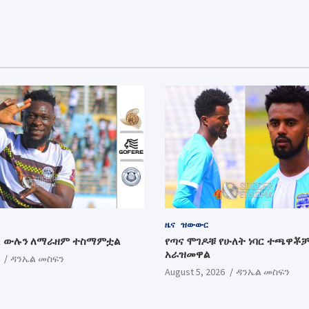
ዜና
ዝውውር
ቂ ውሉን ለማራዘም ተስማምቷል
የጣና ሞገዶቹ የሁለት ነባር ተጫዋቾ
አራዝመዋል
ዳንኤል መስፍን
August 5, 2026
ዳንኤል መስፍን