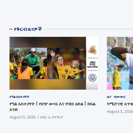
የቅርብ ዜናዎች
የግል አስተያየት
ዜና
ዝውውር
የግል አስተያየት | የዘገየ ውሳኔ እና የባከነ ዕድል | ክፍል
ካሜሮናዊ አጥ
አንድ
August 5, 2026
August 5, 2026
ሶከር ኢትዮጵያ