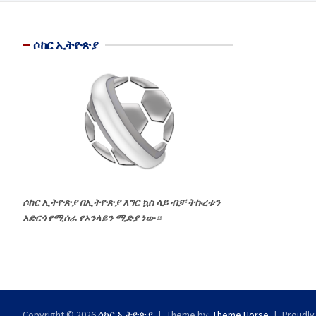
ሶከር ኢትዮጵያ
ሶከር ኢትዮጵያ በኢትዮጵያ እግር ኳስ ላይ ብቻ ትኩረቱን
አድርጎ የሚሰራ የኦንላይን ሚድያ ነው።
Copyright © 2026
ሶከር ኢትዮጵያ
Theme by:
Theme Horse
Proudly