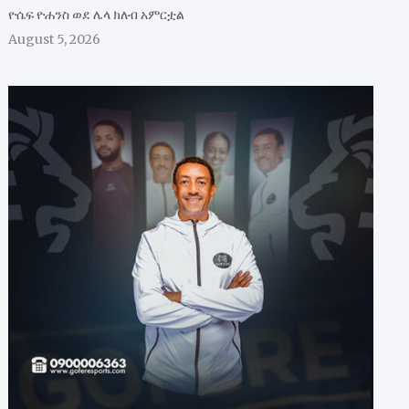
ዮሴፍ ዮሐንስ ወደ ሌላ ክለብ አምርቷል
August 5, 2026