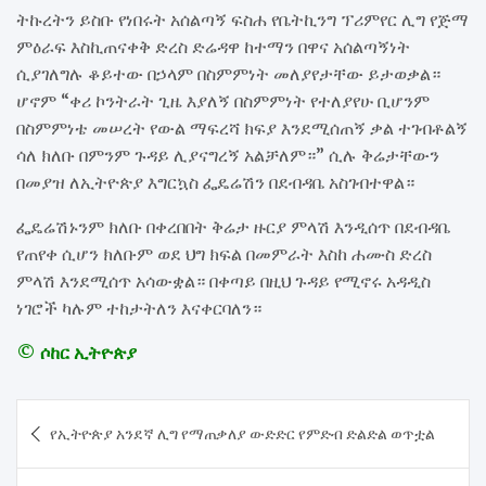
ትኩረትን ይስቡ የነበሩት አሰልጣኝ ፍስሐ የቤትኪንግ ፕሪምየር ሊግ የጅማ
ምዕራፍ እስኪጠናቀቅ ድረስ ድሬዳዋ ከተማን በዋና አሰልጣኝነት
ሲያገለግሉ ቆይተው በኃላም በስምምነት መለያየታቸው ይታወቃል።
ሆኖም “ቀሪ ኮንትራት ጊዜ እያለኝ በስምምነት የተለያየሁ ቢሆንም
በስምምነቴ መሠረት የውል ማፍረሻ ክፍያ እንደሚሰጠኝ ቃል ተገብቶልኝ
ሳለ ክለቡ በምንም ጉዳይ ሊያናግረኝ አልቻለም።” ሲሉ ቅሬታቸውን
በመያዝ ለኢትዮጵያ እግርኳስ ፌዴሬሽን በደብዳቤ አስገብተዋል።
ፌዴሬሽኑንም ክለቡ በቀረበበት ቅሬታ ዙርያ ምላሽ እንዲሰጥ በደብዳቤ
የጠየቀ ሲሆን ክለቡም ወደ ህግ ክፍል በመምራት እስከ ሐሙስ ድረስ
ምላሽ እንደሚሰጥ አሳውቋል። በቀጣይ በዚህ ጉዳይ የሚኖሩ አዳዲስ
ነገሮች ካሉም ተከታትለን እናቀርባለን።
© ሶከር ኢትዮጵያ
Post
የኢትዮጵያ አንደኛ ሊግ የማጠቃለያ ውድድር የምድብ ድልድል ወጥቷል
navigation