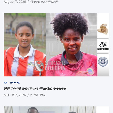
August 7, 2026
ማቲያስ ኃይለማርያም
ዜና
ዝውውር
ቻምፕዮኖቹ ቡድናቸውን ማጠናከር ቀጥለዋል
August 7, 2026
ቶማስ ቦጋለ