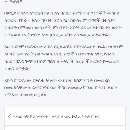
ታውቋል።
በሀዲያ ሆሳዕና እግርኳስ ክለብ እና በአስራ አምስቱ ተጫዋቾች መካከል
ለወራት የከረመ አለመግባባት ኋኃላ ላይ ከሁለቱም ወገኖች በተለያዩ
ጊዜያት በሚወጡ ውሳኔዎች ምክንያት እየተካረረ መጥቶ በአሁኑ ወቅት
ጉዳዩ ወደ የኢትዮጵያ እግርኳስ ፌዴሬሽን እንዳመራ ይታወቃል።
አሁን ደግሞ ባሳለፍነው ረቡዕ የፌዴሬሽኑ የህግ ባለሙያ ክፍል ሁለቱንም
አካላት በመጥራት ስለጉዳዩ ዝርዝር ነገሮችን በተናጥል እንዲያስረዱ
ካደረገ በኋላ ጉዳዩን በሽምግልና ለመፍታት ለፊታችን ረቡዕ የመጨረሻ
ቀጠሮ ሰጥቷል።
ረቡዕ በሚኖረው የሁለቱ አካላት ውይይት ከስምምነት በመድረስ
በመሀከላቸው ተፈጥሮ የነበረው ችግር ለመጨረሻ ጊዜ ይቀረፉ ይሆን
የሚለው ተጠባቂ ሆኗል።
Post
የአሰልጣኞች አስተያየት | ሀዲያ ሆሳዕና 1-2 ኢትዮጵያ ቡና
navigation