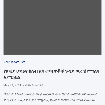
ሀዲያ ሆሳዕና
ዜና
የሀዲያ ሆሳዕና ክለብ እና ተጫዋቾቹ ጉዳይ ወደ ሽምግልና
አምርቷል
May 24, 2021
ዳንኤል መስፍን
በሁለቱ አካላት መካከል የተፈጠረውን ውዝግብ ለመዳኘት እየመረመረ
የሚገኘው የኢትዮጵያ እግርኳስ ፌዴሬሽን ጉዳዩን በሽምግልና መያዙ