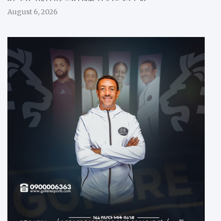
August 6, 2026