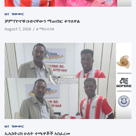
ዜና
ዝውውር
ቻምፕዮኖቹ ቡድናቸውን ማጠናከር ቀጥለዋል
August 7, 2026
ቶማስ ቦጋለ
ዜና
ዝውውር
ኤሌክትሪክ ሁለት ተጫዋቾች አስፈረመ