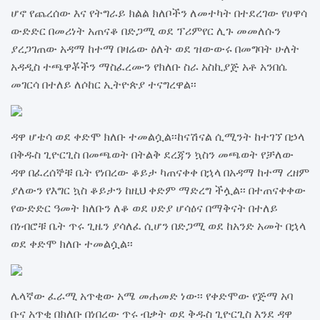
ሆኖ የጨረሰው እና የትግራይ ክልል ክለቦችን ለመተካት በተደረገው የሀዋሳ
ውድድር በመሪነት አጠናቆ በድጋሚ ወደ ፕሪምየር ሊጉ መመለሱን
ያረጋገጠው አዳማ ከተማ በዛሬው ዕለት ወደ ዝውውሩ በመግባት ሁለት
አዳዲስ ተጫዋቾችን ማስፈረሙን የክለቡ ስራ አስኪያጅ አቶ አንበሴ
መገርሳ በተለይ ለሶከር ኢትዮጵያ ተናግረዋል፡፡
ዳዋ ሆቴሳ ወደ ቀድሞ ክለቡ ተመልሷል፡፡ከናሽናል ሲሚንት ከተገኘ በኃላ
በቅዱስ ጊዮርጊስ በመጫወት በትልቅ ደረጃን ኳስን መጫወት የቻለው
ዳዋ በፈረሰኞቹ ቤት የነበረው ቆይታ ካጠናቀቀ በኋላ በአዳማ ከተማ ረዘም
ያለውን የእግር ኳስ ቆይታን ከዚህ ቀድም ማድረግ ችሏል፡፡ በተጠናቀቀው
የውድድር ዓመት ክለቡን ለቆ ወደ ሀድያ ሆሳዕና በማቅናት በተለይ
በነብሮቹ ቤት ጥሩ ጊዜን ያሳለፈ ሲሆን በድጋሚ ወደ ከአንድ አመት በኋላ
ወደ ቀድሞ ክለቡ ተመልሷል፡፡
ሌላኛው ፈራሚ አጥቂው አሜ መሐመድ ነው፡፡ የቀድሞው የጅማ አባ
ቡና አጥቂ በክለቡ በነበረው ጥሩ ብቃት ወደ ቅዱስ ጊዮርጊስ እንደ ዳዋ