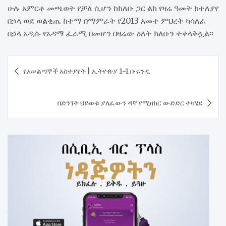
ሁሉ አምርቶ መጫወት የቻለ ሲሆን ከክለቡ ጋር ልክ የዛሬ ዓመት ከተለያየ
በኃላ ወደ ወልቂጤ ከተማ በማምራት የ2013 አመተ ምህረት ካሳለፈ
በኃላ አዲሱ የአዳማ ፈራሚ በመሆን በዛሬው ዕለት ክለቡን ተቀላቅሏል፡፡
Post
የአሠልጣኞች አስተያየት | ኢትዮጵያ 1-1 ቡሩንዲ
navigation
በድንገት ህይወቱ ያለፈውን ዳኛ የሚዘክር ውድድር ተካሄደ