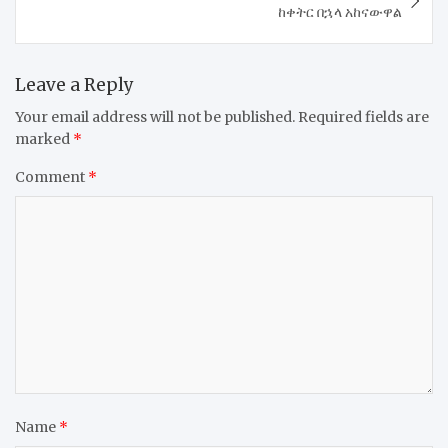
ከቀትር በኋላ አከናውዋል
Leave a Reply
Your email address will not be published.
Required fields are
marked
*
Comment
*
Name
*