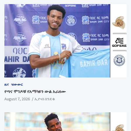
ዜና
ዝውውር
የጣና ሞገዶቹ የአማካዩን ውል አራዘሙ
August 7, 2026
ኢዮብ ሰንደቁ