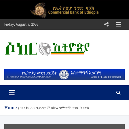
Skip
to
content
Friday, August 7, 2026
ሶከር ኢትዮጵያ
የኢትዮጵያ እግርኳስ ድምፅ !
Home
የባህር ዳር ስታዲየም በካፍ ግምገማ ተደርጎበታል