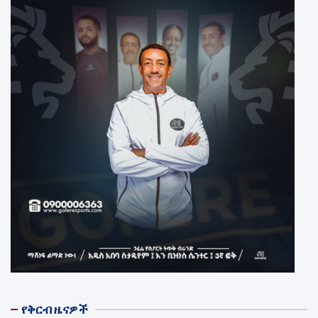
የቅርብ ዜናዎች