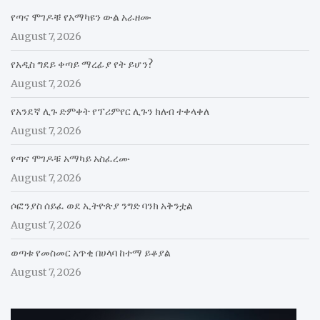
የጣና ሞገዶቹ የአማካዩን ውል አራዘሙ
August 7, 2026
የአዲስ ግደይ ቀጣይ ማረፊያ የት ይሆን?
August 7, 2026
የአንደኛ ሊጉ ድምቀት የፕሪምየር ሊጉን ክለብ ተቀላቀለ
August 7, 2026
የጣና ሞገዶቹ አማካይ አስፈረሙ
August 7, 2026
ሶፎንያስ ሰይፈ ወደ ኢትዮጵያ ንግድ ባንክ አቅንቷል
August 7, 2026
ወጣቱ የመስመር አጥቂ በሀላባ ከተማ ይቆያል
August 7, 2026