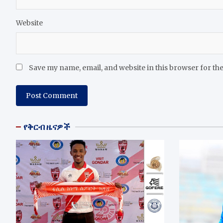
Website
Save my name, email, and website in this browser for th
የቅርብ ዜናዎች