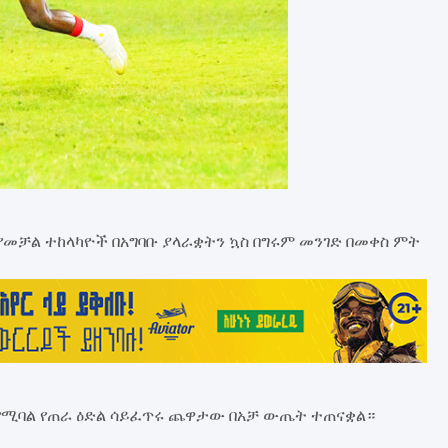
የመቻል ተከላካዮች በአግባቡ ያላራቋትን ኳስ በግሩም መንገድ በመቀስ ምት
ሚባል የጠራ ዕድል ሳይፈጥሩ ጨዋታው በአቻ ውጤት ተጠናቋል።