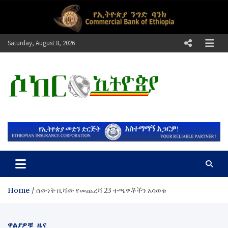
Skip
to
content
Saturday, August 8, 2026
ሶከር ኢትዮጵያ
የኢትዮጵያ እግርኳስ ድምፅ !
Home
ሰውነት ቢሻው የመጨረሻ 23 ተጫዋቾችን አሳወቁ
ዋልያዎቹ
ዜና