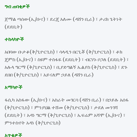
ግብ ጠባቂዎች
ጀማል ጣሰው(ኢ/ቡና) ፣ ደረጄ አለሙ (ዳሸን ቢራ) ፣ ታሪክ ጌትነት
(ደደቢት)
ተከላካዮች
አበባው ቡታቆ(ቅ/ጊዮርጊስ) ፣ ሳላዲን በርጊቾ (ቅ/ጊዮርጊስ) ፣ ቶክ
ጄምስ (ኢ/ቡና) ፣ ስዩም ተስፋዬ (ደደቢት) ፣ ብርሃኑ ቦጋለ (ደደቢት) ፣
አሉላ ግርማ (ቅ/ጊዮርጊስ) ፣ ቢያድግልኝ ኤልያስ (ቅ/ጊዮርጊስ) ፣ ደጉ
ደበበ (ቅ/ጊዮርጊስ) ፣ አይናለም ኃይለ (ዳሸን ቢራ)
አማካዮች
ፋሲካ አስፋው (ኢ/ቡና) ፣ አስራት መገርሳ (ዳሸን ቢራ) ፣ በኃይሉ አሰፋ
(ቅ/ጊዮርጊስ) ፣ ምንያህል ተሸመ (ቅ/ጊዮርጊስ) ፣ ታደለ መንገሻ
(ደደቢት) ፣ አዳነ ግርማ (ቅ/ጊዮርጊስ) ፣ ኤፍሬም አሻሞ (ኢ/ቡና) ፣
ምንተስኖት አዳነ (ቅ/ጊዮርጊስ)
አጥቂዎች