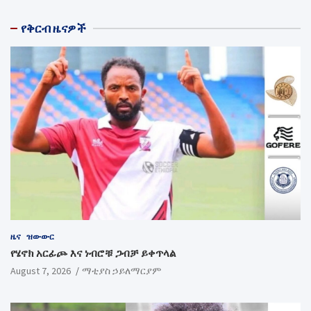
የቅርብ ዜናዎች
ዜና
ዝውውር
የሄኖክ አርፊጮ እና ነብሮቹ ጋብቻ ይቀጥላል
August 7, 2026
ማቲያስ ኃይለማርያም