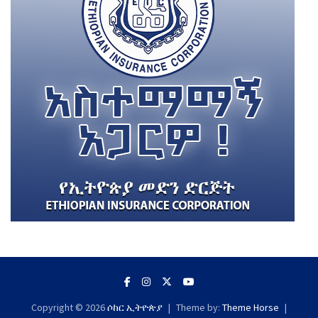
Copyright © 2026
ሶከር ኢትዮጵያ
Theme by:
Theme Horse