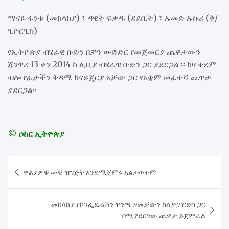
ማናዬ ፋንቱ (መከላከያ) ፣ ዳዊት ፍቃዱ (ደደቢት) ፣ ኡመድ ኡኩሪ (ቅ/
ጊዮርጊስ)
የኢትዮጵያ ብሄራዊ ቡድን በቻን ውድድር የመጀመርያ ጨዋታውን
ጃንዋሪ 13 ቀን 2014 ከ ሊቢያ ብሄራዊ ቡድን ጋር ያደርጋል ፡፡ ከዛ ቀደም
ብሎ የፊታችን ቅዳሜ ከናይጄርያ አቻው ጋር የአቋም መፈተሻ ጨዋታ
ያደርጋል፡፡
© ሶከር ኢትዮጵያ
Post
ዋልያዎቹ መቼ ዝግጅት እንደሚጀምሩ አልታወቀም
navigation
መከላከያ የኮንፌዴሬሽን ዋንጫ ዘመቻውን ከሊዮፓርድስ ጋር
በሚያደርገው ጨዋታ ይጀምራል