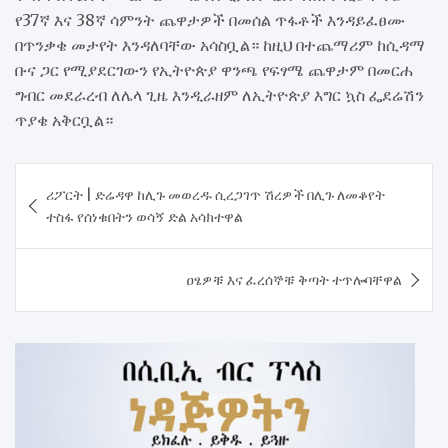
የ37ኛ እና 38ኛ ሳምንት ጨዋታዎች በመሰል ጥፋቶች እንዳይፈፀሙ
በጥንቃቄ መታየት እንዳለባቸው አሳስቧል። ከዚህ በተጨማሪም ከሲዳማ
ቡና ጋር የሚያደርገውን የኢትዮጵያ ዋንጫ የፍፃሜ ጨዋታም በመርሐ
ግብር መደራረብ ለሌላ ጊዜ እንዲራዘም ለኢትዮጵያ እግር ኳስ ፌደሬሽን
ጥያቄ አቅርቧል።
Post
ሪፖርት | ድሬዳዋ ከሊጉ መወረዱ ሲረጋገጥ ሽረዎች በሊጉ ለመቆየት
navigation
ተስፋ የሰነቁበትን ወሳኝ ድል አሳክተዋል
ዐፄዎቹ እና ፈረሰኞቹ ቅጣት ተጥሎባቸዋል