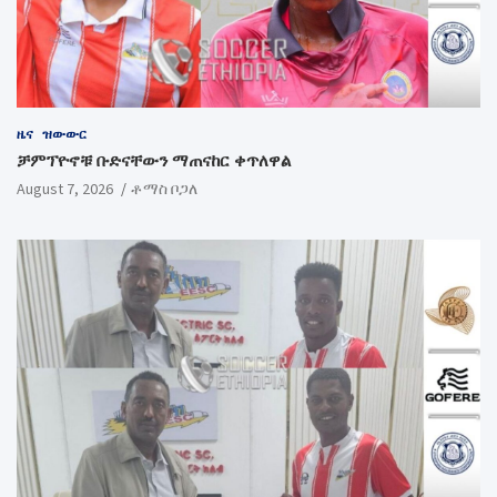
ዜና
ዝውውር
ቻምፕዮኖቹ ቡድናቸውን ማጠናከር ቀጥለዋል
August 7, 2026
ቶማስ ቦጋለ