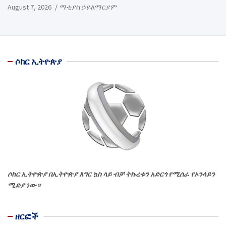
August 7, 2026
ማቲያስ ኃይለማርያም
ሶከር ኢትዮጵያ
ሶከር ኢትዮጵያ በኢትዮጵያ እግር ኳስ ላይ ብቻ ትኩረቱን አድርጎ የሚሰራ የኦንላይን
ሚድያ ነው።
ዘርፎች