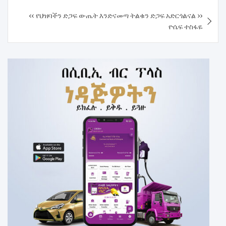
‹‹ የህዝባችን ድጋፍ ውጤት እንድናመጣ ትልቁን ድጋፍ አድርጎልናል ››
ዮሴፍ ተስፋዬ