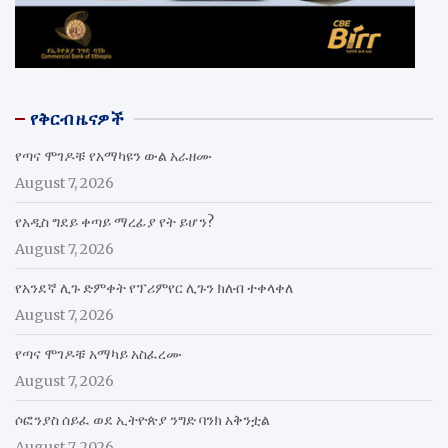
የቅርብ ዜናዎች
የጣና ሞገዶቹ የአማካዩን ውል አራዘሙ
August 7, 2026
የአዲስ ግደይ ቀጣይ ማረፊያ የት ይሆን?
August 7, 2026
የአንደኛ ሊጉ ድምቀት የፕሪምየር ሊጉን ክለብ ተቀላቀለ
August 7, 2026
የጣና ሞገዶቹ አማካይ አስፈረሙ
August 7, 2026
ሶፎንያስ ሰይፈ ወደ ኢትዮጵያ ንግድ ባንክ አቅንቷል
August 7, 2026