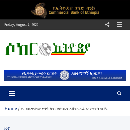
Skip
to
content
Friday, August 7, 2026
ሶከር ኢትዮጵያ
የኢትዮጵያ እግርኳስ ድምፅ !
Home
‹‹ በጨዋታው የተሻልን ስለነበርን አሸንፈናል ›› ዮሃንስ ሳህሌ
ዜና