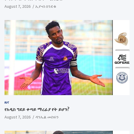
August 7, 2026
ኢዮብ ሰንደቁ
ዜና
የአዲስ ግደይ ቀጣይ ማረፊያ የት ይሆን?
August 7, 2026
ዳንኤል መስፍን