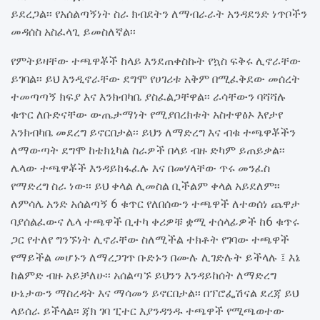
ይደረጋል፡፡ የአሰልጣኝነት ስራ ክብደትን ለማብራራት አንዳደንድ ነጥቦችን
መዳሰስ አስፈላጊ ይመስለኛል፡፡
የምትይዛቸው ተጫዋቾች ከላይ እንደጠቀስኩት የኳስ ፍቅሩ ሊኖራቸው
ይገባል፡፡ ይህ እንዲኖራቸው ደግሞ የሀገሪቱ አቅም በሚፈቅደው መሰረት
ተመጣጣኝ ክፍያ እና እንክብካቤ ያስፈልጋቸዋል፡፡ ራሳቸውን ባሻሻሉ
ቁጥር ለቡድናቸው ውጤታማነት የሚያበረክቱት አስተዋፅኦ እየታየ
እንክብካቤ መደረግ ይኖርበታል፡፡ ይህን ለማድረግ እና ብቁ ተጫዋቾችን
ለማውጣት ደግሞ ከቴክኒካል ስራዎች በላይ ብዙ ድካም ይጠይቃል፡፡
ሌላው ተጫዋቾች እንዳይከፋፈሉ እና በመሃላቸው ጥሩ መንፈስ
የማድረግ ስራ ነው፡፡ ይህ ቀላል ሊመስል ቢችልም ቀላል አይደለም፡፡
ለምሳሌ አንድ አሰልጣኝ 6 ቁጥር የለበሰውን ተጫዋች ለተወሰነ ጨዋታ
ባያሰልፈውና ሌላ ተጫዋች ቢተካ ቀሪዎቹ ቋሚ ተሰላፊዎች ከ6 ቁጥሩ
ጋር የተለየ ግንኙነት ሊኖራቸው ስለሚችል ተክቶት የገባው ተጫዋች
የማይችል መሆኑን ለማረጋገጥ ቡድኑን በሙሉ ሊገድሉት ይችላሉ ፤ እኔ
ከልምድ ብዙ አይቻለሁ፡፡ አሰልጣኙ ይህንን እንዳይከሰት ለማድረግ
ሁኔታውን ማስረዳት እና ማሳመን ይኖርበታል፡፡ በፕሮፌሽናል ደረጃ ይህ
ላይሰራ ይችላል፡፡ ጃክ ገባ ፒተር እያንዳንዱ ተጫዋች የሚጫወተው