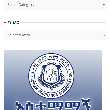
ዘርፎች
ማኅደር
ማኅደር