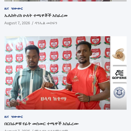
ዜና
ዝውውር
ኤሌክትሪክ ሁለት ተጫዋቾች አስፈረመ
August 7, 2026
ዳንኤል መስፍን
ዜና
ዝውውር
በርበሬዎቹ የፊት መስመር ተጫዋች አስፈረሙ
August 7, 2026
ማቲያስ ኃይለማርያም