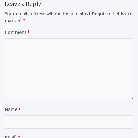
Leave a Reply
Your email address will not be published.
Required fields are
marked
*
Comment
*
Name
*
Email
*