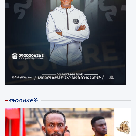
የቅርብ ዜናዎች