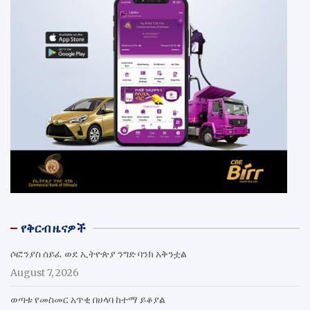
የቅርብ ዜናዎች
ሶፎንያስ ሰይፈ ወደ ኢትዮጵያ ንግድ ባንክ አቅንቷል
August 7, 2026
ወጣቱ የመስመር አጥቂ በሀላባ ከተማ ይቆያል