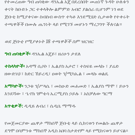
የተመረጠው ግብ ጠባቂው ዳንኤል አጄ በደረሰበት መጠነኛ ጉዳት ሁለቱን
ቀናት ከቡድኑ ጋር ተቀላቅሎ ልምምድ አብሮ ያልሰራ ቢሆንም ነገ ወደ
ጅቡቲ ከሚያቀናው ስብስብ ውስጥ ተካቶ እንደሚሄድ ሲታወቅ የተቀሩት
ተጫዋቾች በሙሉ ጤንነት ላይ የሚገኙ መሆኑን ማረጋገጥ ችለናል።
ወደ ጅቡቲ የሚያቀኑት 18 ተጫዋቾች ስም ዝርዝር
ግብ ጠባቂዎች፡
ዳንኤል አጄይ፣ ዘሪሁን ታደለ
ተከላካዮች፡
አዳማ ሲሶኮ ፣ ኤልያስ አታሮ ፣ ተስፍዬ መላኩ ፣ ያሬድ
ዘውድነህ ፣ ከድር ኸይረዲ፣ ዐወት ገ/ሚካኤል ፣ መላኩ ወልዴ
አማካዮች፡
ንጋቱ ገ/ሥላሴ ፣ መስዑድ መሐመድ ፣ ኤልያስ ማሞ ፣ ይሁን
እንደሻው ፣ ኄኖክ ገምቴሳ ኤርሚያስ ኃይሉ ፣ አስቻለው ግርማ
አጥቂዎች:
ዲዲዬ ለብሪ ፣ ሴዲቤ ማማዱ
የመጀመርያው ጨዋታ ማክሰኞ ጅቡቲ ላይ ሲከናወን የመልሱ ጨዋታ
ደግሞ በሳምንቱ ማክሰኞ አዲስ አበባ ስታድየም ላይ የሚከናወን ይሆናል፡፡