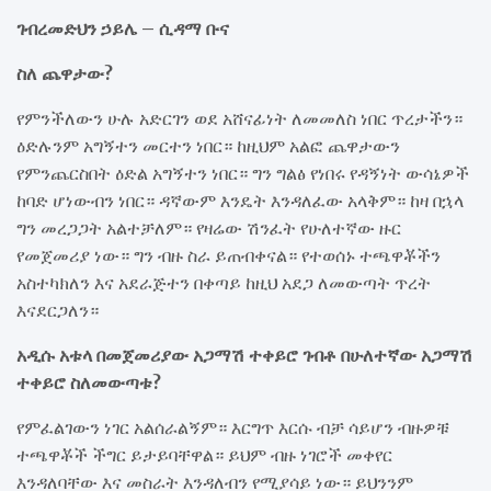
ገብረመድህን ኃይሌ – ሲዳማ ቡና
ስለ ጨዋታው?
የምንችለውን ሁሉ አድርገን ወደ አሸናፊነት ለመመለስ ነበር ጥረታችን።
ዕድሉንም አግኝተን መርተን ነበር። ከዚህም አልፎ ጨዋታውን
የምንጨርስበት ዕድል አግኝተን ነበር። ግን ግልፅ የነበሩ የዳኝነት ውሳኔዎች
ከባድ ሆነውብን ነበር። ዳኛውም እንዴት እንዳለፈው አላቅም። ከዛ በኋላ
ግን መረጋጋት አልተቻለም። የዛሬው ሽንፈት የሁለተኛው ዙር
የመጀመሪያ ነው። ግን ብዙ ስራ ይጠብቀናል። የተወሰኑ ተጫዋቾችን
አስተካክለን እና አደራጅተን በቀጣይ ከዚህ አደጋ ለመውጣት ጥረት
እናደርጋለን።
አዲሱ አቱላ በመጀመሪያው አጋማሽ ተቀይሮ ገብቶ በሁለተኛው አጋማሽ
ተቀይሮ ስለመውጣቱ?
የምፈልገውን ነገር አልሰራልኝም። እርግጥ እርሱ ብቻ ሳይሆን ብዙዎቹ
ተጫዋቾች ችግር ይታይባቸዋል። ይህም ብዙ ነገሮች መቀየር
እንዳለባቸው እና መስራት እንዳለብን የሚያሳይ ነው። ይህንንም