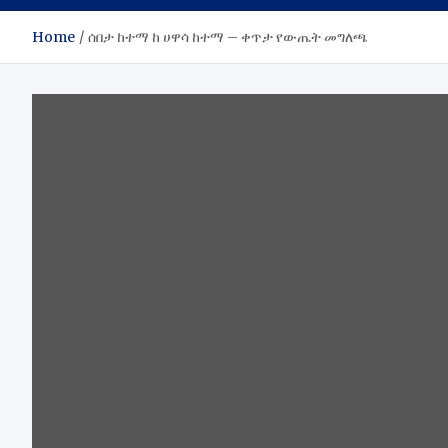
Home
ሰበታ ከተማ ከ ሀዋሳ ከተማ – ቀጥታ የውጤት መግለጫ