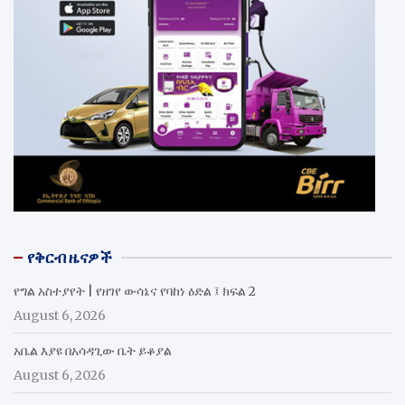
የቅርብ ዜናዎች
የግል አስተያየት | የዘገየ ውሳኔና የባከነ ዕድል ፤ ክፍል 2
August 6, 2026
አቤል እያዩ በአሳዳጊው ቤት ይቆያል
August 6, 2026