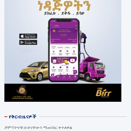
የቅርብ ዜናዎች
ቻምፕዮኖቹ ቡድናቸውን ማጠናከር ቀጥለዋል