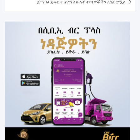
ጅማ አባጅፋር ተጨማሪ ሁለት ተጫዋቾችን አስፈርሟል