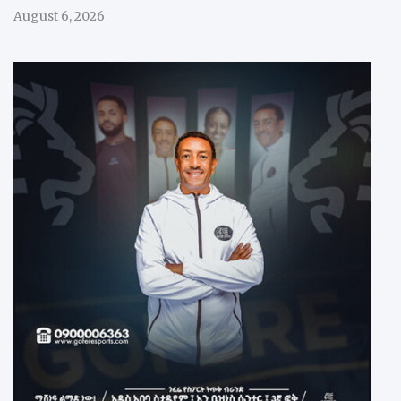
August 6, 2026