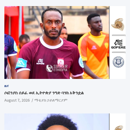
ዜና
ሶፎንያስ ሰይፈ ወደ ኢትዮጵያ ንግድ ባንክ አቅንቷል
August 7, 2026
ማቲያስ ኃይለማርያም