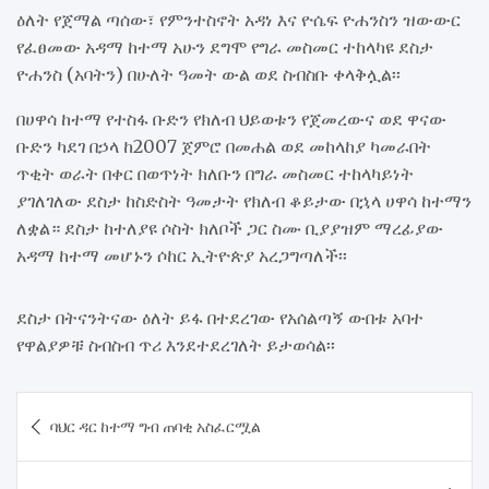
ዕለት የጀማል ጣሰው፣ የምንተስኖት አዳነ እና ዮሴፍ ዮሐንስን ዝውውር
የፈፀመው አዳማ ከተማ አሁን ደግሞ የግራ መስመር ተከላካዩ ደስታ
ዮሐንስ (አባትን) በሁለት ዓመት ውል ወደ ስብስቡ ቀላቅሏል፡፡
በሀዋሳ ከተማ የተስፋ ቡድን የክለብ ህይወቱን የጀመረውና ወደ ዋናው
ቡድን ካደገ በኃላ ከ2007 ጀምሮ በመሐል ወደ መከላከያ ካመራበት
ጥቂት ወራት በቀር በወጥነት ክለቡን በግራ መስመር ተከላካይነት
ያገለገለው ደስታ ከስድስት ዓመታት የክለብ ቆይታው በኋላ ሀዋሳ ከተማን
ለቋል። ደስታ ከተለያዩ ሶስት ክለቦች ጋር ስሙ ቢያያዝም ማረፊያው
አዳማ ከተማ መሆኑን ሶከር ኢትዮጵያ አረጋግጣለች፡፡
ደስታ በትናንትናው ዕለት ይፋ በተደረገው የአሰልጣኝ ውበቱ አባተ
የዋልያዎቹ ስብስብ ጥሪ እንደተደረገለት ይታወሳል፡፡
Post
ባህር ዳር ከተማ ግብ ጠባቂ አስፈርሟል
navigation