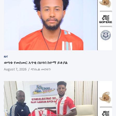
ዜና
ወጣቱ የመስመር አጥቂ በሀላባ ከተማ ይቆያል
August 7, 2026
ዳንኤል መስፍን