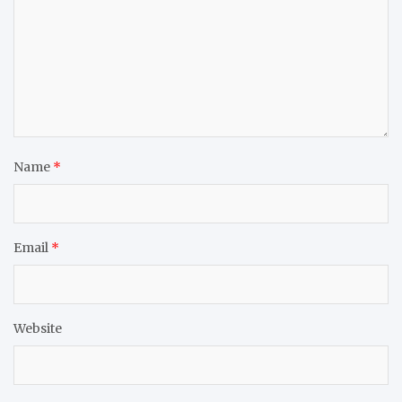
Name
*
Email
*
Website