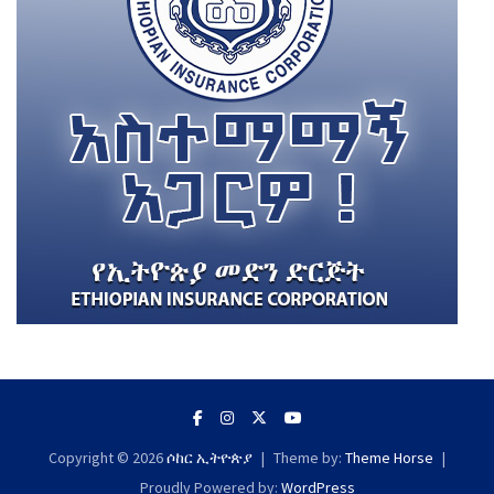
Copyright © 2026
ሶከር ኢትዮጵያ
Theme by:
Theme Horse
Proudly Powered by:
WordPress