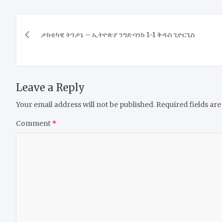
Post
ታክቲካዊ ትንታኔ – ኢትዮጵያ ንግድ ባንክ 1-1 ቅዱስ ጊዮርጊስ
navigation
Leave a Reply
Your email address will not be published.
Required fields ar
Comment
*