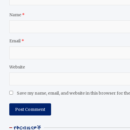
Name
*
Email
*
Website
Save my name, email, and website in this browser for th
የቅርብ ዜናዎች