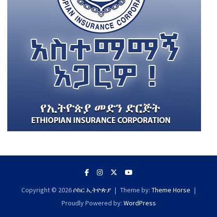
Copyright © 2026
ሶከር ኢትዮጵያ
Theme by:
Theme Horse
Proudly Powered by:
WordPress