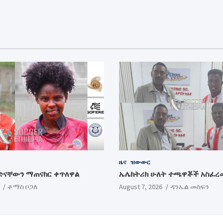
ዜና
ዝውውር
ድናቸውን ማጠናከር ቀጥለዋል
ኤሌክትሪክ ሁለት ተጫዋቾች አስፈረ
ቶማስ ቦጋለ
August 7, 2026
ዳንኤል መስፍን