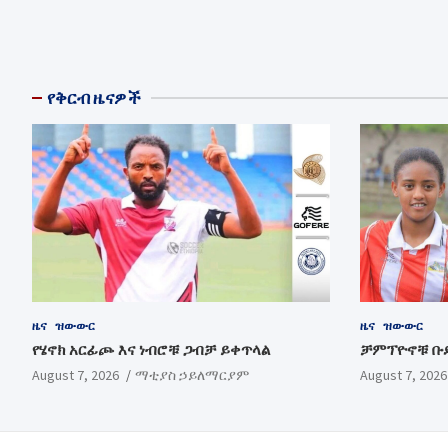
የቅርብ ዜናዎች
ዜና
ዝውውር
ዜና
ዝውውር
የሄኖክ አርፊጮ እና ነብሮቹ ጋብቻ ይቀጥላል
ቻምፕዮኖቹ ቡ
August 7, 2026
ማቲያስ ኃይለማርያም
August 7, 2026