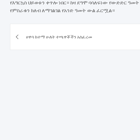
የእግርኳስ ህይወቱን ቀጥሎ ነበር። ከዛ ደግሞ ባሳለፍነው የውድድር ዓመ
የምስራቁን ክለብ ለማገልገል የአንድ ዓመት ውል ፈርሟል።
Post
ሀዋሳ ከተማ ሁለት ተጫዋቾችን አስፈረመ
navigation