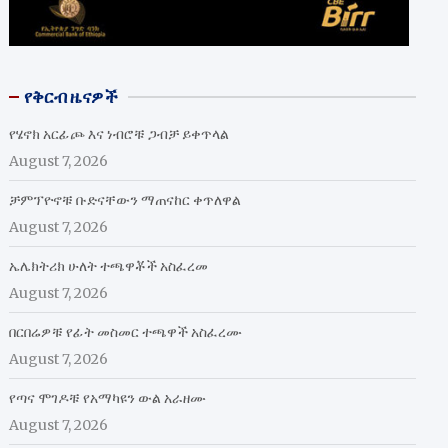
የቅርብ ዜናዎች
የሄኖክ አርፊጮ እና ነብሮቹ ጋብቻ ይቀጥላል
August 7, 2026
ቻምፕዮኖቹ ቡድናቸውን ማጠናከር ቀጥለዋል
August 7, 2026
ኤሌክትሪክ ሁለት ተጫዋቾች አስፈረመ
August 7, 2026
በርበሬዎቹ የፊት መስመር ተጫዋች አስፈረሙ
August 7, 2026
የጣና ሞገዶቹ የአማካዩን ውል አራዘሙ
August 7, 2026