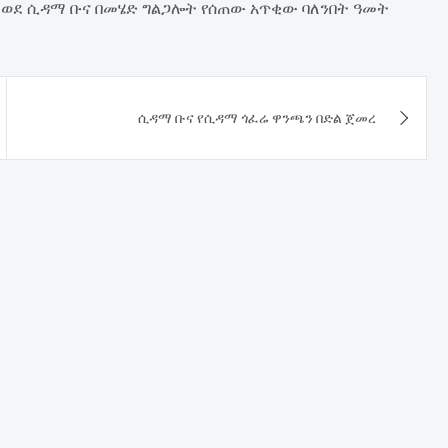
ት ወደ ሲዳማ ቡና በመሄድ ግልጋሎት የሰጠው አጥቂው ባለንበት ዓመት
ሲዳማ ቡና የሲዳማ ጎፈሬ ዋንጫን በድል ጀመረ