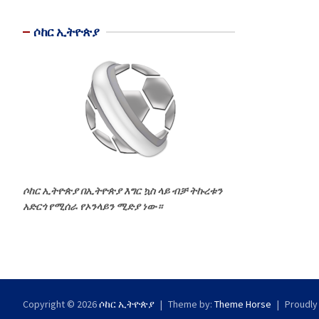
ሶከር ኢትዮጵያ
ሶከር ኢትዮጵያ በኢትዮጵያ እግር ኳስ ላይ ብቻ ትኩረቱን
አድርጎ የሚሰራ የኦንላይን ሚድያ ነው።
Copyright © 2026
ሶከር ኢትዮጵያ
Theme by:
Theme Horse
Proudly