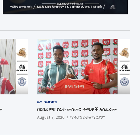
ዜና
ዝውውር
መ
በርበሬዎቹ የፊት መስመር ተጫዋች አስፈረሙ
August 7, 2026
ማቲያስ ኃይለማርያም