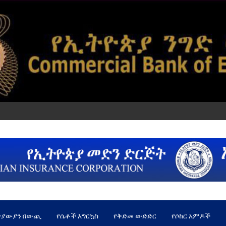
ጵያውያን በውጪ
የሴቶች እግርኳስ
የቅድመ ውድድር
የሶከር አምዶች