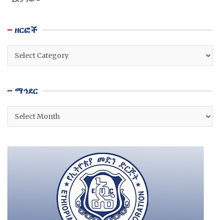
ዘርፎች
ዘርፎች
ማኅደር
ማኅደር