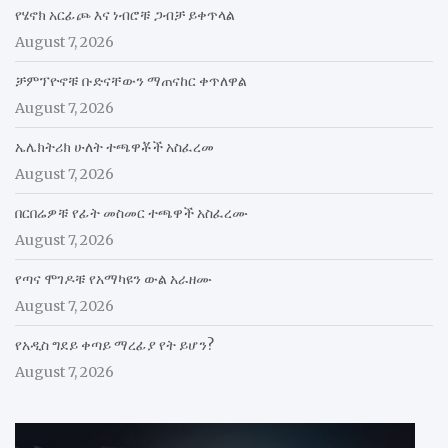
የሄኖክ አርፊጮ እና ነብሮቹ ጋብቻ ይቀጥላል
August 7, 2026
ቻምፕዮኖቹ ቡድናቸውን ማጠናከር ቀጥለዋል
August 7, 2026
ኤሌክትሪክ ሁለት ተጫዋቾች አስፈረመ
August 7, 2026
በርበሬዎቹ የፊት መስመር ተጫዋች አስፈረሙ
August 7, 2026
የጣና ሞገዶቹ የአማካዩን ውል አራዘሙ
August 7, 2026
የአዲስ ግደይ ቀጣይ ማረፊያ የት ይሆን?
August 7, 2026