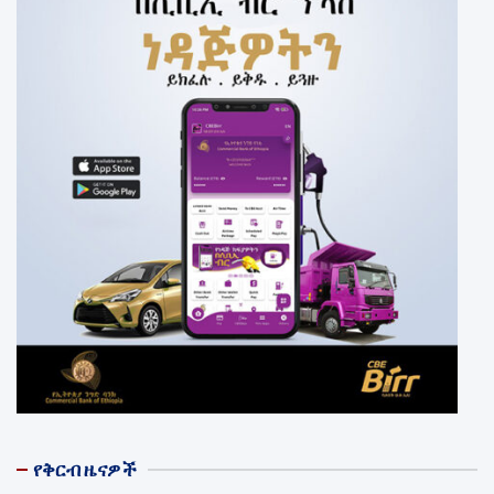
የቅርብ ዜናዎች