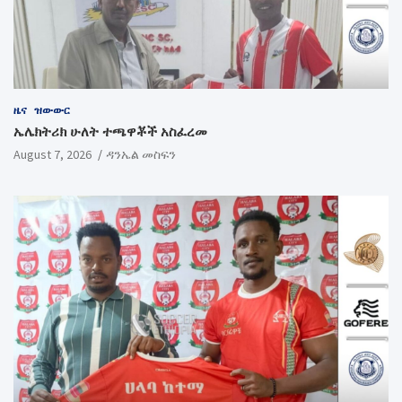
ዜና
ዝውውር
ኤሌክትሪክ ሁለት ተጫዋቾች አስፈረመ
August 7, 2026
ዳንኤል መስፍን