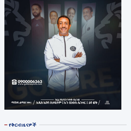
የቅርብ ዜናዎች