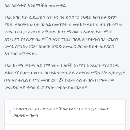
ላይ ላይሳተፍ እንደሚችል ጠቁመዋል።
የአአ እግር ኳስ ፌዴሬሽን ሰሞኑን በተደጋጋሚ የአዲስ አበባ ስታድየም
ሜዳ ያለበትን ሁኔታ በአካል በመገኘት ሲመለከት የቆየ ሲሆን የክረምቱ
የዝናብ ሁኔታ እየቀነሰ የሚመጣ ከሆነ ሜዳውን ለጨዋታው ምቹ
እንዲሆን የተለያዩ ስራዎችን እንደሚሰራ ገልጿል፡፡ የቅዱስ ጊዮርጊስን
ውሳኔ ለማስቀየርም ከክለቡ የቦርድ አመራር ጋር ውይይት ሊያደርግ
እንዳሰበ ሰምተናል።
የአአ ከተማ ዋንጫ ላይ የሚሳተፉ ክለቦች እነማን እንደሆኑ ማረጋገጫ
ያልተገኘ ሲሆን በደቡብ ካስቴል ዋንጫ ላይ እየተሳፉ የሚገኙት ኢትዮዽያ
ቡና እና ፋሲል ከተማ መስከረም 27 ይጀመራል ተብሎ በተገመተው
ውድድር ላይ ተሳታፊ ይሆናሉ ተብሎ ይጠብቃል።
Post
​የቅዱስ ጊዮርጊስ ቦርድ አመራሮች ከጠቅላላ ጉባኤው በኋላ የሰጡት
navigation
ጋዜጣዊ መግለጫ