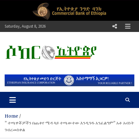
Skip
to
content
Saturday, August 8, 2026
ሶከር ኢትዮጵያ
የኢትዮጵያ እግርኳስ ድምፅ !
Home
​” ተጫዋቾቻችን በጨቀየ ሜዳ ላይ ተጫውተው እንዲጎዱ አንፈልግም” አቶ አብነት
ገብረመስቀል