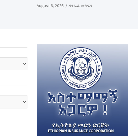
August 6, 2026
ዳንኤል መስፍን