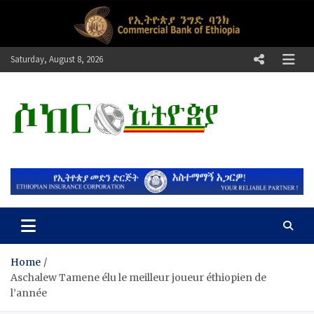
Skip
to
content
Saturday, August 8, 2026
ሶከር ኢትዮጵያ
የኢትዮጵያ እግርኳስ ድምፅ !
Home
​Aschalew Tamene élu le meilleur joueur éthiopien de
l’année