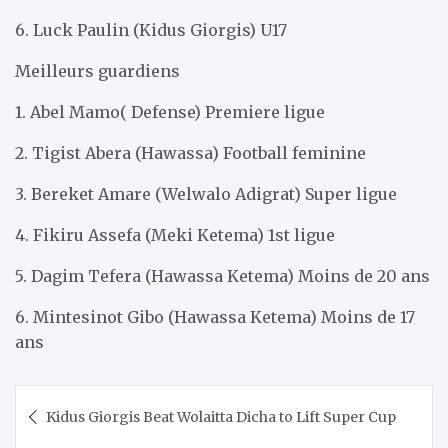
6. Luck Paulin (Kidus Giorgis) U17
Meilleurs guardiens
1. Abel Mamo( Defense) Premiere ligue
2. Tigist Abera (Hawassa) Football feminine
3. Bereket Amare (Welwalo Adigrat) Super ligue
4. Fikiru Assefa (Meki Ketema) 1st ligue
5. Dagim Tefera (Hawassa Ketema) Moins de 20 ans
6. Mintesinot Gibo (Hawassa Ketema) Moins de 17
ans
Post
​Kidus Giorgis Beat Wolaitta Dicha to Lift Super Cup
navigation