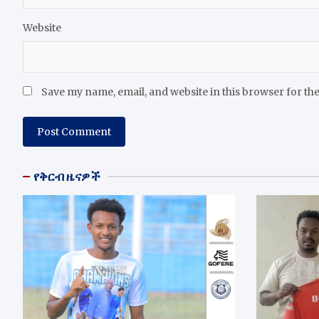
Website
Save my name, email, and website in this browser for th
የቅርብ ዜናዎች