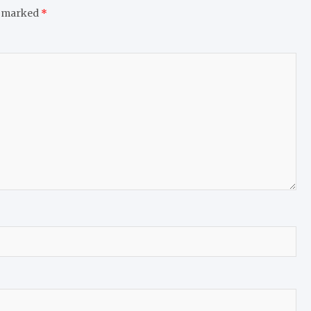
e marked
*