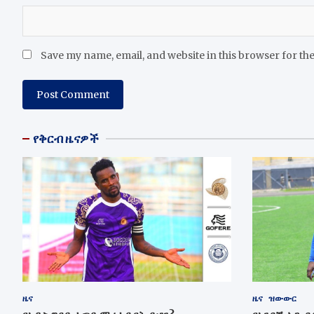
Save my name, email, and website in this browser for th
የቅርብ ዜናዎች
ዜና
ዜና
ዝውውር