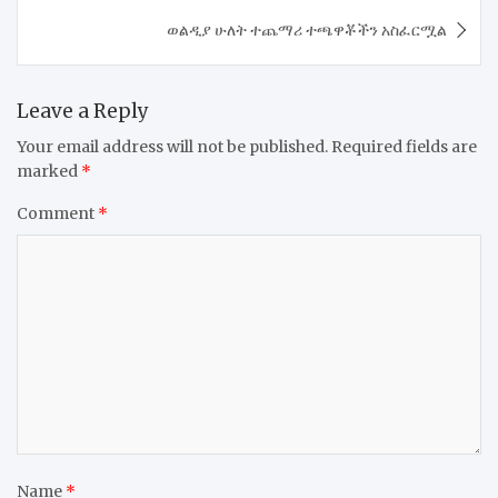
ወልዲያ ሁለት ተጨማሪ ተጫዋቾችን አስፈርሟል
Leave a Reply
Your email address will not be published.
Required fields are
marked
*
Comment
*
Name
*